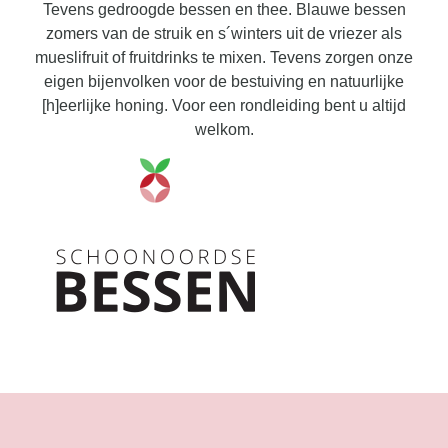
Tevens gedroogde bessen en thee. Blauwe bessen
zomers van de struik en s´winters uit de vriezer als
mueslifruit of fruitdrinks te mixen. Tevens zorgen onze
eigen bijenvolken voor de bestuiving en natuurlijke
[h]eerlijke honing. Voor een rondleiding bent u altijd
welkom.